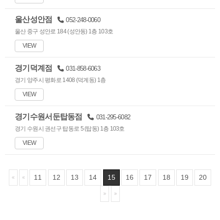
울산성안점
052-248-0060
울산 중구 성안로 184 (성안동) 1층 103호
VIEW
경기덕계점
031-858-6063
경기 양주시 평화로 1408 (덕계동) 1층
VIEW
경기수원서둔탑동점
031-295-6082
경기 수원시 권선구 탑동로 5 (탑동) 1층 103호
VIEW
11
12
13
14
15
16
17
18
19
20