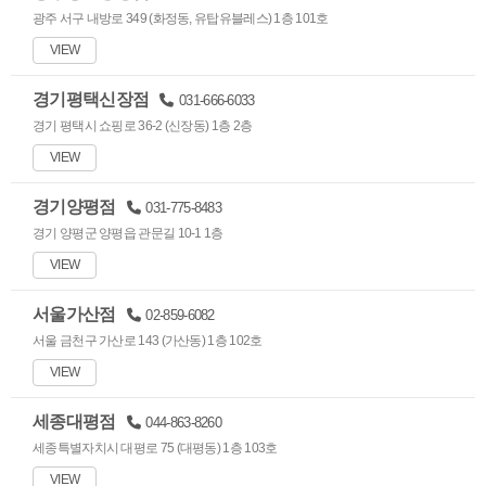
광주 서구 내방로 349 (화정동, 유탑유블레스) 1층 101호
VIEW
경기평택신장점
031-666-6033
경기 평택시 쇼핑로 36-2 (신장동) 1층 2층
VIEW
경기양평점
031-775-8483
경기 양평군 양평읍 관문길 10-1 1층
VIEW
서울가산점
02-859-6082
서울 금천구 가산로 143 (가산동) 1층 102호
VIEW
세종대평점
044-863-8260
세종특별자치시 대평로 75 (대평동) 1층 103호
VIEW