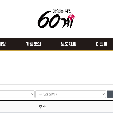
매장
가맹문의
보도자료
이벤트
주소