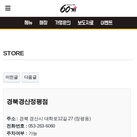
메뉴
매장
가맹문의
보도자료
이벤트
STORE
이전글
다음글
경북경산정평점
주소 :
경북 경산시 대학로12길 27 (정평동)
전화번호 :
053-263-6060
주차여부 :
가능