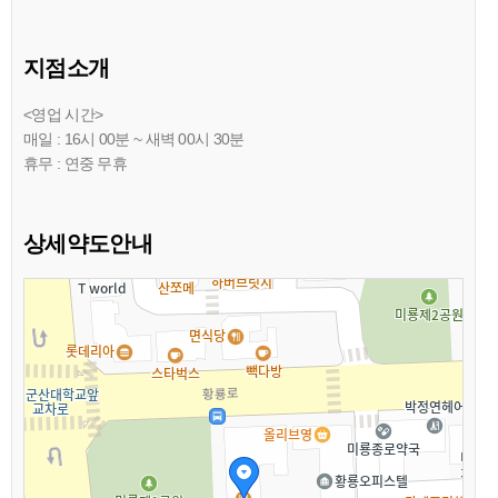
지점소개
<영업 시간>
매일 : 16시 00분 ~ 새벽 00시 30분
휴무 : 연중 무휴
상세약도안내