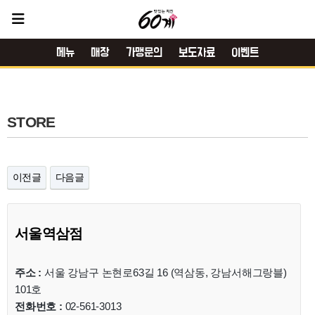
메뉴
매장
가맹문의
보도자료
이벤트
STORE
이전글
다음글
서울역삼점
주소 :
서울 강남구 논현로63길 16 (역삼동, 강남서해그랑블)
101호
전화번호 :
02-561-3013