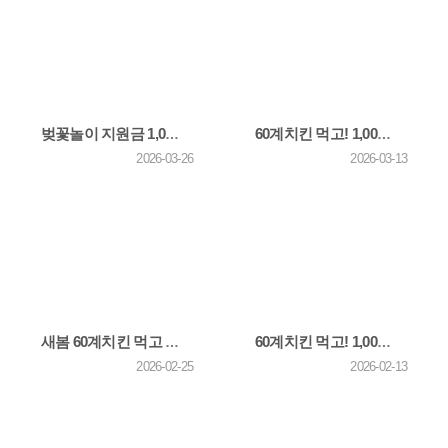
벚꽃놀이 지원금 1,000만원! + 카카오채널 친구 추가하고 쫀득치즈볼 받자! 26년 4월 이벤트
60계치킨 먹고! 1,000만원 받자! 26년 2월 이벤트 당첨자 발표
2026-03-26
2026-03-13
새봄 60계치킨 먹고 1,000만원 받자+카카오채널 친구 추가하고 쫀득치즈볼 받자! 26년 3월 이벤트
60계치킨 먹고! 1,000만원 받자! 26년 1월 이벤트 당첨자 발표
2026-02-25
2026-02-13