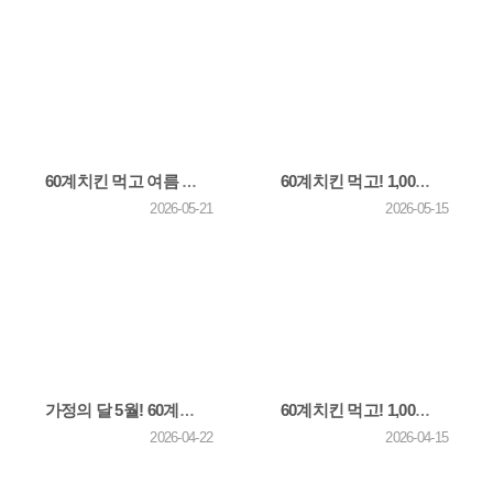
60계치킨 먹고 여름 휴가비 1,000만원 받자! 26년 6-7월 이벤트
60계치킨 먹고! 1,000만원 받자! 26년 4월 이벤트 당첨자 발표
2026-05-21
2026-05-15
가정의 달 5월! 60계치킨 먹고 1,000만원! + 카카오채널 친구 추가하고 쫀득치즈볼 받자! 26년 5월…
60계치킨 먹고! 1,000만원 받자! 26년 3월 이벤트 당첨자 발표
2026-04-22
2026-04-15