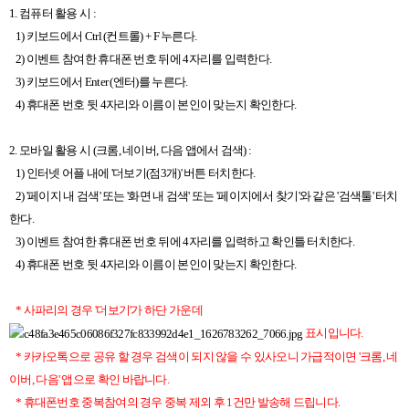
1. 컴퓨터 활용 시 :
1) 키보드에서 Ctrl (컨트롤) + F 누른다.
2) 이벤트 참여한 휴대폰 번호 뒤에 4자리를 입력한다.
3) 키보드에서 Enter (엔터)를 누른다.
4) 휴대폰 번호 뒷 4자리와 이름이 본인이 맞는지 확인한다.
2. 모바일 활용 시 (크
롬, 네이버, 다음 앱에서 검색) :
1) 인터넷 어플 내에 '더보기(점3개)' 버튼 터치한다.
2) '페이지 내 검색' 또는 '화면 내 검색' 또는 '페이지에서 찾기'와 같은 '검색툴' 터치
한다.
3) 이벤트 참여한 휴대폰 번호 뒤에 4자리를 입력하고 확인틀 터치한다.
4) 휴대폰 번호 뒷 4자리와 이름이 본인이 맞는지 확인한다.
* 사파리의 경우 '더보기'가 하단 가운데
표시입니다.
* 카카오톡으로 공유 할 경우 검색이 되지 않을 수 있사오니 가급적이면 '크롬, 네
이버, 다음' 앱으로 확인 바랍니다.
* 휴대폰번호 중복참여의 경우 중복 제외 후 1건만 발송해 드립니다.