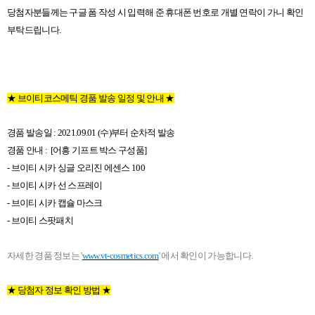
당첨자분들께는 구글 폼 작성 시 입력해 준 휴대폰 번호로 개별 연락이 가니 확인
부탁드립니다.
★ 브이티코스메틱 경품 발송 일정 및 안내 ★
경품 발송일 : 2021.09.01 (수)부터 순차적 발송
경품 안내 : [어흥 기프트 박스 구성품]
- 브이티 시카 싱글 오리진 에센스 100
- 브이티 시카 선 스프레이
- 브이티 시카 캡슐 마스크
- 브이티 스팟패치
자세한 경품 정보는 '
www.vt-cosmetics.com
' 에서 확인이 가능합니다.
★ 당첨자 정보 확인 방법 ★