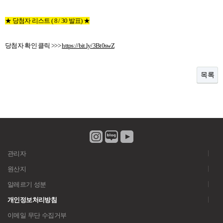
★ 당첨자 리스트 ( 8 / 30 발표) ★
당첨자 확인 클릭 >>>
https://bit.ly/3Bt0swZ
목록
관리자
원산지
알레르기 성분
개인정보처리방침
이메일 무단 수집거부