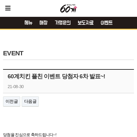
메뉴
매장
가맹문의
보도자료
이벤트
EVENT
60계치킨 플친 이벤트 당첨자 6차 발표~!
21-08-30
이전글
다음글
당첨을 진심으로 축하드립니다~!