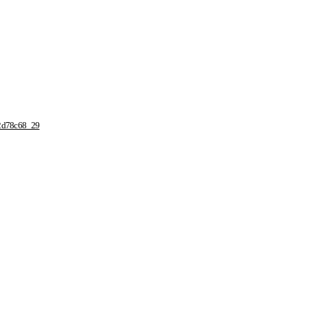
f2d78c68_29