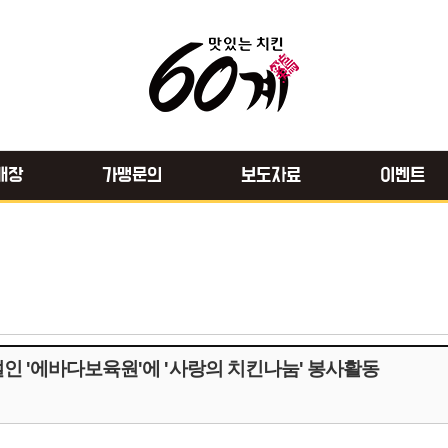
매장
가맹문의
보도자료
이벤트
인 '에바다보육원'에 '사랑의 치킨나눔' 봉사활동