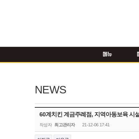
메뉴
NEWS
60계치킨 계금주례점, 지역아동보육 시설
작성자
최고관리자
21-12-06 17:41