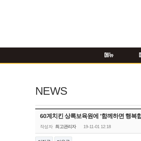
메뉴
NEWS
60계치킨 상록보육원에 '함께하면 행복합
작성자
최고관리자
19-11-01 12:18