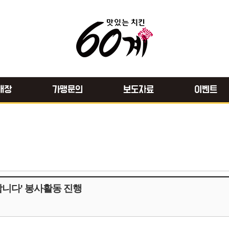
매장
가맹문의
보도자료
이벤트
니다' 봉사활동 진행