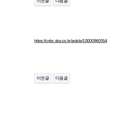
이전글
다음글
https://cnbc.sbs.co.kr/article/10000960554
이전글
다음글