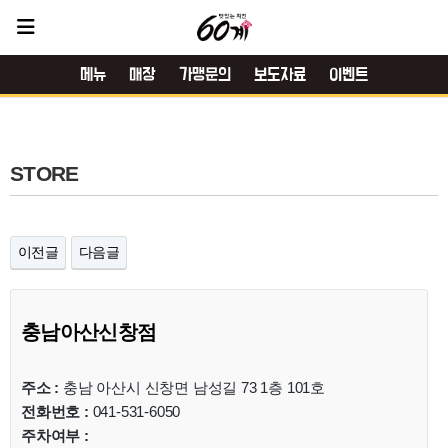
메뉴
매장
가맹문의
보도자료
이벤트
STORE
이전글
다음글
충남아산신창점
주소 :
충남 아산시 신창면 남성길 73 1층 101호
전화번호 :
041-531-6050
주차여부 :