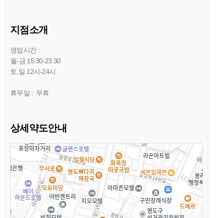
지점소개
영업시간 :
월-금 15:30-23:30
토,일 12시-24시
휴무일 : 무휴
상세약도안내